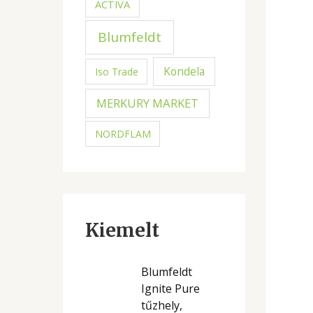
ACTIVA
Blumfeldt
Kondela
Iso Trade
MERKURY MARKET
NORDFLAM
Kiemelt
Blumfeldt
Ignite Pure
tűzhely,