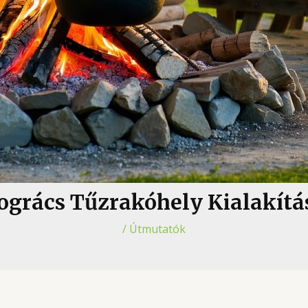
ogrács Tűzrakóhely Kialakítá
/
Útmutatók