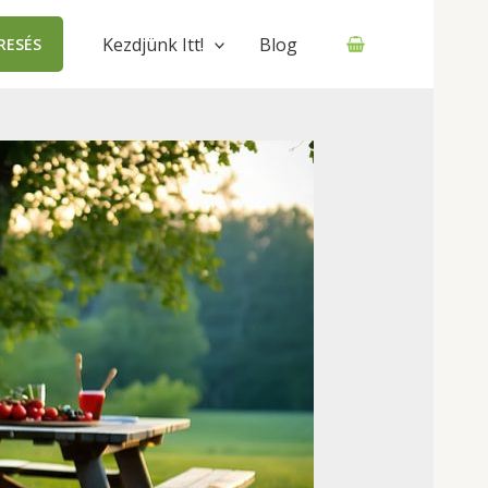
Kezdjünk Itt!
Blog
RESÉS