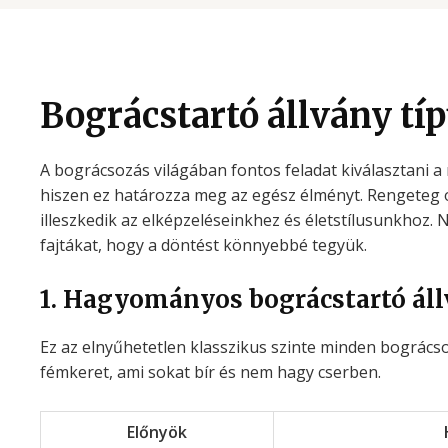
Bográcstartó állvány tí
A bográcsozás világában fontos feladat kiválasztani a 
hiszen ez határozza meg az egész élményt. Rengeteg 
illeszkedik az elképzeléseinkhez és életstílusunkhoz.
fajtákat, hogy a döntést könnyebbé tegyük.
1. Hagyományos bográcstartó ál
Ez az elnyűhetetlen klasszikus szinte minden bogrács
fémkeret, ami sokat bír és nem hagy cserben.
Előnyök