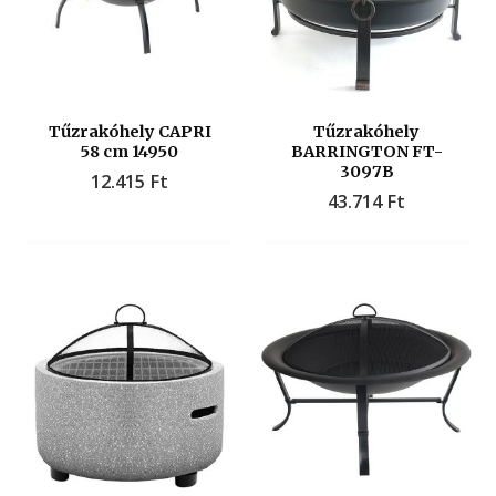
Tűzrakóhely CAPRI
Tűzrakóhely
58 cm 14950
BARRINGTON FT-
3097B
12.415
Ft
43.714
Ft