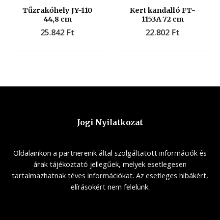
Tűzrakóhely JY-110
Kert kandalló FT-
44,8 cm
1153A 72 cm
25.842
Ft
22.802
Ft
Jogi Nyilatkozat
Oldalainkon a partnereink által szolgáltatott információk és
árak tájékoztató jellegűek, melyek esetlegesen
tartalmazhatnak téves információkat. Az esetleges hibákért,
elírásokért nem felelünk.