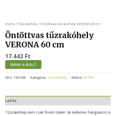
Home
/
Tűzrakóhely
/ Öntöttvas tűzrakóhely VERONA 60 cm
Öntöttvas tűzrakóhely
VERONA 60 cm
17.443
Ft
IRÁNY A BOLT
SKU:
150788
Kategória:
Tűzrakóhely
Márka:
ACTIVA
Leírás
Tűzrakóhely nem csak finom ízeket de kellemes hangulatot is