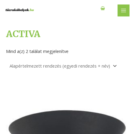
Skip
to
MAI
content
MEN
ACTIVA
Mind a(z) 2 találat megjelenítve