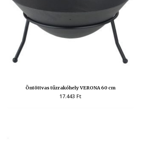
Öntöttvas tűzrakóhely VERONA 60 cm
17.443
Ft