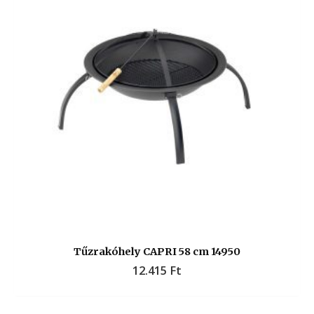
Tűzrakóhely CAPRI 58 cm 14950
12.415
Ft