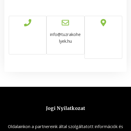
info@tuzrakohe
lyek.hu
Jogi Nyilatkozat
Oldalainkon a partnereink által szolgáltatott információk és