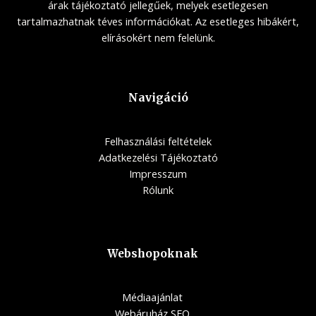
árak tájékoztató jellegűek, melyek esetlegesen
tartalmazhatnak téves információkat. Az esetleges hibákért,
elírásokért nem felelünk.
Navigáció
Felhasználási feltételek
Adatkezelési Tájékoztató
Impresszum
Rólunk
Webshopoknak
Médiaajánlat
Webáruház SEO