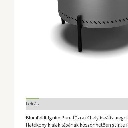
Leírás
Blumfeldt Ignite Pure tűzrakóhely ideális mego
Hatékony kialakításának köszönhetően szinte füs