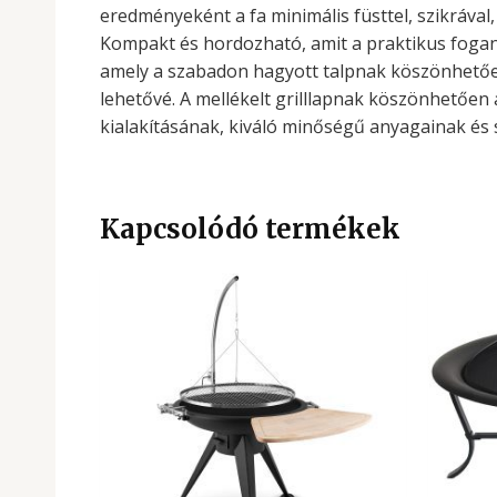
eredményeként a fa minimális füsttel, szikrával
Kompakt és hordozható, amit a praktikus foga
amely a szabadon hagyott talpnak köszönhetően 
lehetővé. A mellékelt grilllapnak köszönhetően 
kialakításának, kiváló minőségű anyagainak és 
Kapcsolódó termékek