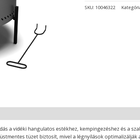
SKU:
10046322
Kategóri
ldás a vidéki hangulatos estékhez, kempingezéshez és a sza
tmentes tüzet biztosít, mivel a légnyílások optimalizálják 