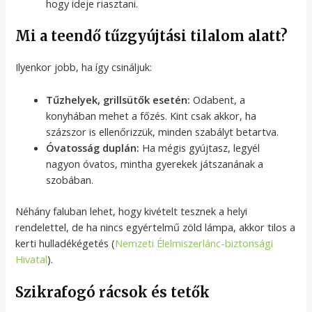
hogy ideje riasztani.
Mi a teendő tűzgyújtási tilalom alatt?
Ilyenkor jobb, ha így csináljuk:
Tűzhelyek, grillsütők esetén:
Odabent, a
konyhában mehet a főzés. Kint csak akkor, ha
százszor is ellenőrizzük, minden szabályt betartva.
Óvatosság duplán:
Ha mégis gyújtasz, legyél
nagyon óvatos, mintha gyerekek játszanának a
szobában.
Néhány faluban lehet, hogy kivételt tesznek a helyi
rendelettel, de ha nincs egyértelmű zöld lámpa, akkor tilos a
kerti hulladékégetés (
Nemzeti Élelmiszerlánc-biztonsági
Hivatal
).
Szikrafogó rácsok és tetők