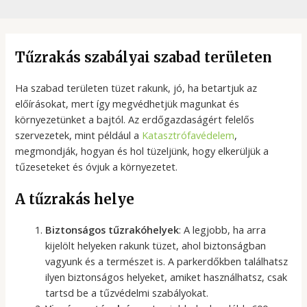
Tűzrakás szabályai szabad területen
Ha szabad területen tüzet rakunk, jó, ha betartjuk az
előírásokat, mert így megvédhetjük magunkat és
környezetünket a bajtól. Az erdőgazdaságért felelős
szervezetek, mint például a
Katasztrófavédelem
,
megmondják, hogyan és hol tüzeljünk, hogy elkerüljük a
tűzeseteket és óvjuk a környezetet.
A tűzrakás helye
Biztonságos tűzrakóhelyek
: A legjobb, ha arra
kijelölt helyeken rakunk tüzet, ahol biztonságban
vagyunk és a természet is. A parkerdőkben találhatsz
ilyen biztonságos helyeket, amiket használhatsz, csak
tartsd be a tűzvédelmi szabályokat.