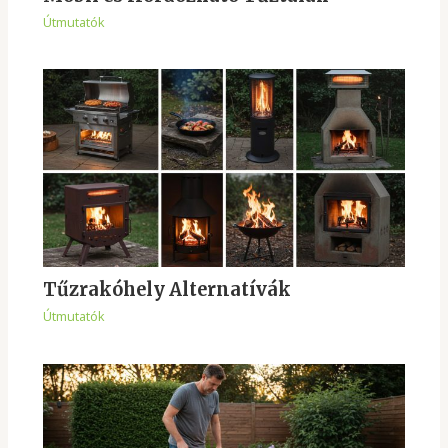
Útmutatók
Tűzrakóhely Alternatívák
Útmutatók