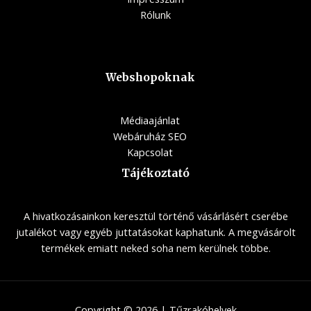
Rólunk
Webshopoknak
Médiaajánlat
Webáruház SEO
Kapcsolat
Tájékoztató
A hivatkozásainkon keresztül történő vásárlásért cserébe
jutalékot vagy egyéb juttatásokat kaphatunk. A megvásárolt
termékek emiatt neked soha nem kerülnek többe.
Copyright © 2026 | Tűzrakóhelyek