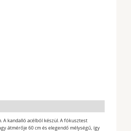
 A kandalló acélból készül. A fókusztest
 nagy átmérője 60 cm és elegendő mélységű, így