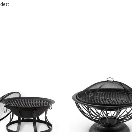
édett