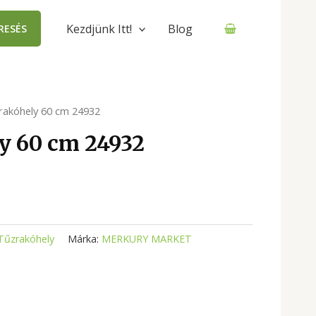
Kezdjünk Itt!
Blog
RESÉS
rakóhely 60 cm 24932
y 60 cm 24932
Tűzrakóhely
Márka:
MERKURY MARKET