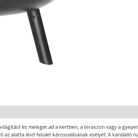
lágítást és meleget ad a kertben, a teraszon vagy a gyepen.
nti az alatta lévő felület károsodásának esélyét. A kandalló