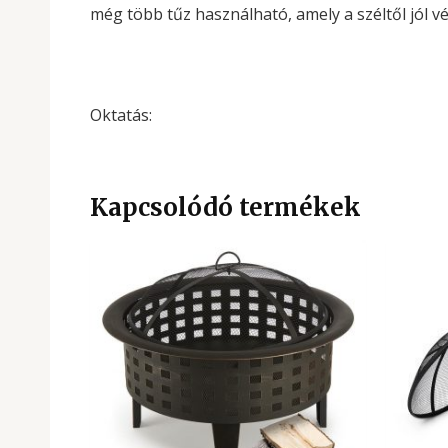
még több tűz használható, amely a széltől jól v
Oktatás:
Kapcsolódó termékek