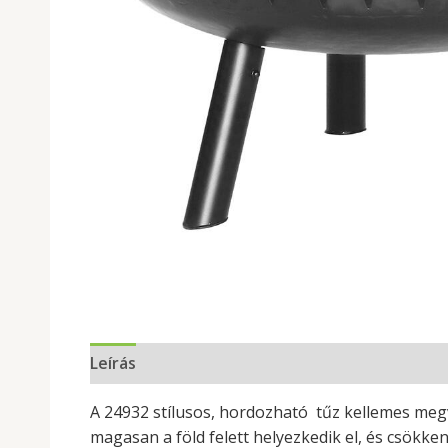
Leírás
A 24932 stílusos, hordozható tűz kellemes megvi
magasan a föld felett helyezkedik el, és csökke