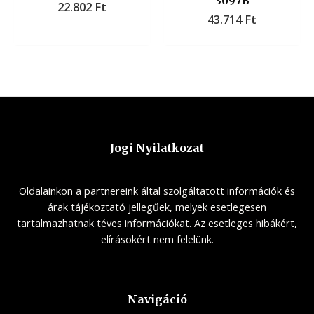
3097B
22.802
Ft
43.714
Ft
Jogi Nyilatkozat
Oldalainkon a partnereink által szolgáltatott információk és
árak tájékoztató jellegűek, melyek esetlegesen
tartalmazhatnak téves információkat. Az esetleges hibákért,
elírásokért nem felelünk.
Navigáció