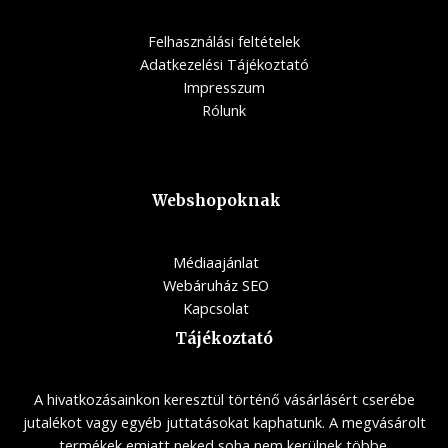
Felhasználási feltételek
Adatkezelési Tájékoztató
Impresszum
Rólunk
Webshopoknak
Médiaajánlat
Webáruház SEO
Kapcsolat
Tájékoztató
A hivatkozásainkon keresztül történő vásárlásért cserébe
jutalékot vagy egyéb juttatásokat kaphatunk. A megvásárolt
termékek emiatt neked soha nem kerülnek többe.