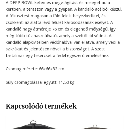
A DEPP BOWL kellemes megvilágítást és meleget ad a
kertben, a teraszon vagy a gyepen. A kandalló acélból készül.
A fókusztest magasan a föld felett helyezkedik el, és
csökkenti az alatta lévő felület károsodásának esélyét. A
kandalló nagy átmérője 76 cm és elegendő mélységű, így
még több tűz használható, amely a széltől jól védett. A
kandalló alapkivitelben védőhálóval van ellátva, amely védi a
szikrákat és jelentősen növeli a biztonságot. A szett
tartalmaz egy tekercset a fedél egyszerű emeléséhez.
Csomag mérete: 66x66x32 cm
Súly csomagolással együtt: 11,50 kg
Kapcsolódó termékek