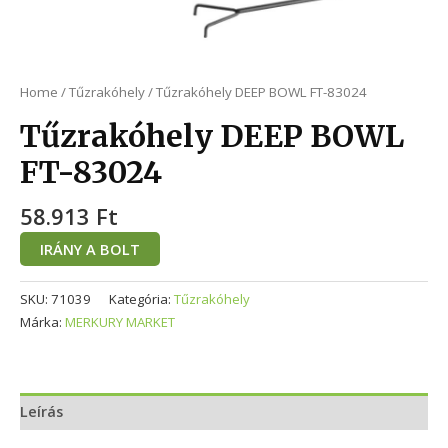
Home
/
Tűzrakóhely
/ Tűzrakóhely DEEP BOWL FT-83024
Tűzrakóhely DEEP BOWL
FT-83024
58.913
Ft
IRÁNY A BOLT
SKU:
71039
Kategória:
Tűzrakóhely
Márka:
MERKURY MARKET
Leírás