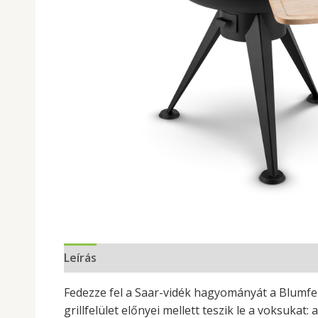
Leírás
Fedezze fel a Saar-vidék hagyományát a Blumfel
grillfelület előnyei mellett teszik le a voksuka