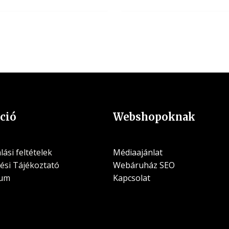
ció
Webshopoknak
ási feltételek
Médiaajánlat
ési Tájékoztató
Webáruház SEO
zum
Kapcsolat