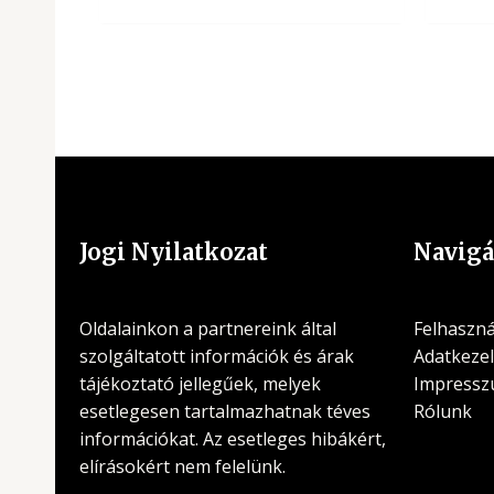
Jogi Nyilatkozat
Navigá
Oldalainkon a partnereink által
Felhasznál
szolgáltatott információk és árak
Adatkezel
tájékoztató jellegűek, melyek
Impress
esetlegesen tartalmazhatnak téves
Rólunk
információkat. Az esetleges hibákért,
elírásokért nem felelünk.