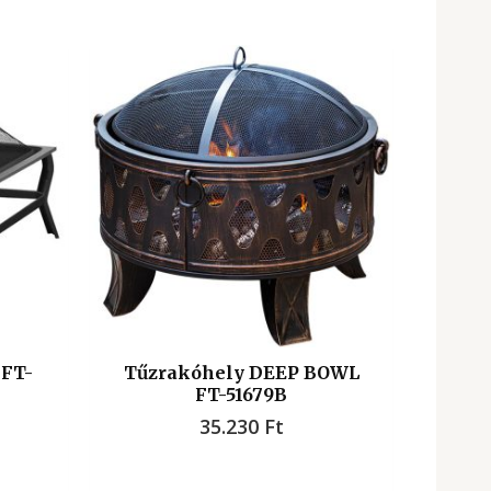
 FT-
Tűzrakóhely DEEP BOWL
FT-51679B
35.230
Ft