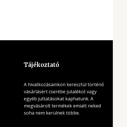
Tájékoztató
A hivatkozásainkon keresztül történő
vásárlásért cserébe jutalékot vagy
egyéb juttatásokat kaphatunk. A
megvásárolt termékek emiatt neked
soha nem kerülnek többe.