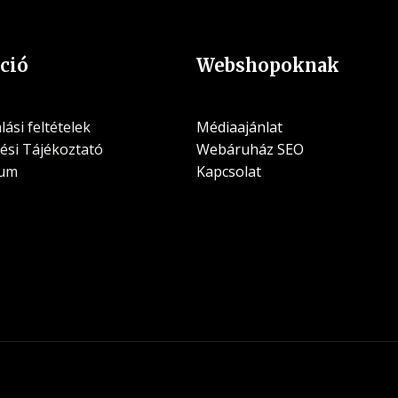
ció
Webshopoknak
ási feltételek
Médiaajánlat
ési Tájékoztató
Webáruház SEO
zum
Kapcsolat