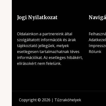
Jogi Nyilatkozat
Navigá
Oldalainkon a partnereink által
Felhasznál
szolgáltatott információk és árak
Adatkezel
tájékoztató jellegűek, melyek
Impress
esetlegesen tartalmazhatnak téves
Rólunk
információkat. Az esetleges hibákért,
elírásokért nem felelünk.
Copyright © 2026 | Tűzrakóhelyek