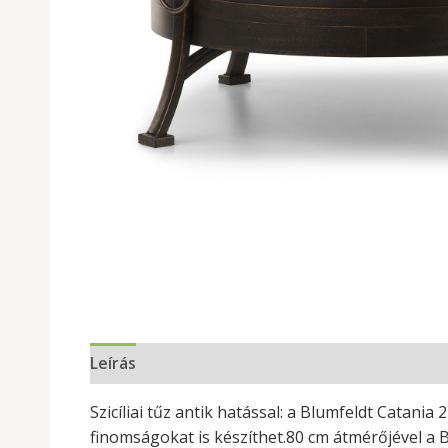
Leírás
Szicí­liai tűz antik hatással: a Blumfeldt Catania
finomságokat is készíthet.80 cm átmérőjével a B