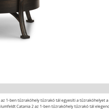
 2 az 1-ben tűzrakóhely tűzrakó tál egyesíti a tűzrakóhelyet a 
lumfeldt Catania 2 az 1-ben tűzrakóhely tűzrakó tál elegendő