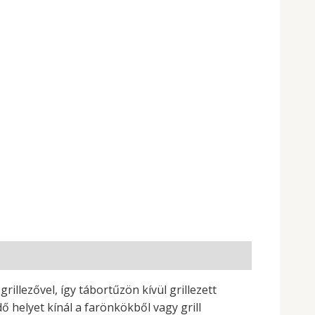
grillezővel, így tábortűzön kívül grillezett
 helyet kínál a farönkökből vagy grill