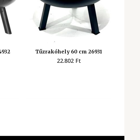
4932
Tűzrakóhely 60 cm 26931
22.802
Ft