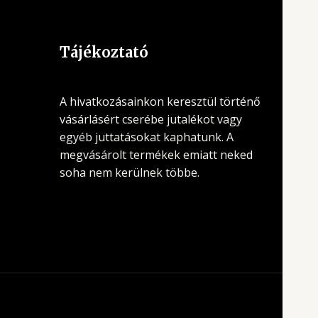
Tájékoztató
A hivatkozásainkon keresztül történő
vásárlásért cserébe jutalékot vagy
egyéb juttatásokat kaphatunk. A
megvásárolt termékek emiatt neked
soha nem kerülnek többe.