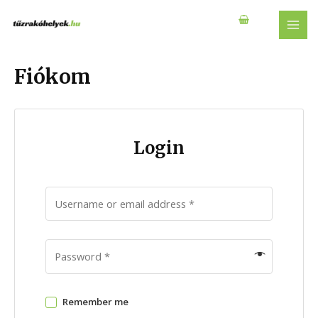
Skip
to
MAI
content
MEN
Fiókom
Login
Remember me