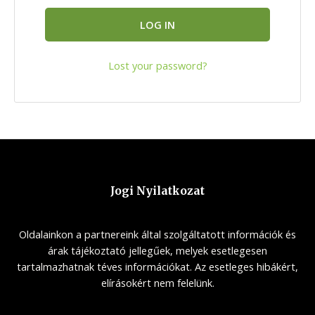
LOG IN
Lost your password?
Jogi Nyilatkozat
Oldalainkon a partnereink által szolgáltatott információk és
árak tájékoztató jellegűek, melyek esetlegesen
tartalmazhatnak téves információkat. Az esetleges hibákért,
elírásokért nem felelünk.